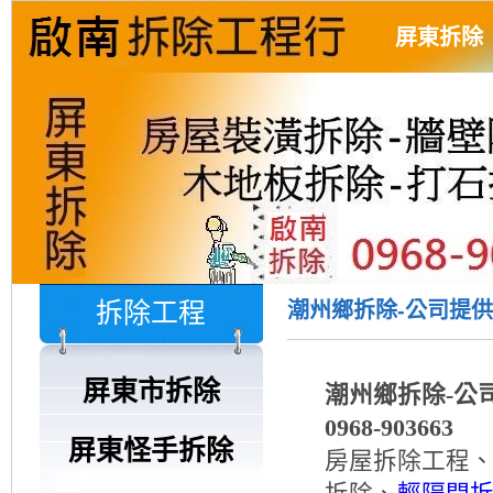
屏東拆除
拆除工程
潮州鄉拆除-公司提供潮
屏東市拆除
潮州鄉拆除-公
0968-903663
屏東怪手拆除
房屋拆除工程