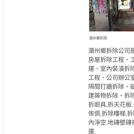
潮州鄉拆除
潮州鄉拆除公司服
房屋拆除工程、
運、室內裝潢拆
工程、公司辦公
隔間打牆拆除、
建築物拆除、拆除
拆廚具,拆天花板.
傢俱,拆除樓梯.拆
內淨空.地磚壁磚
運.