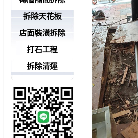
拆除天花板
店面裝潢拆除
打石工程
拆除清運