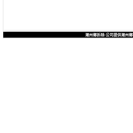
潮州鄉拆除-公司提供潮州鄉拆除